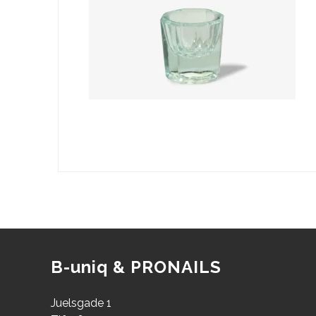
B-uniq & PRONAILS
Juelsgade 1