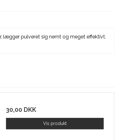
år, lægger pulveret sig nemt og meget effektivt.
30,00 DKK
Vis produkt