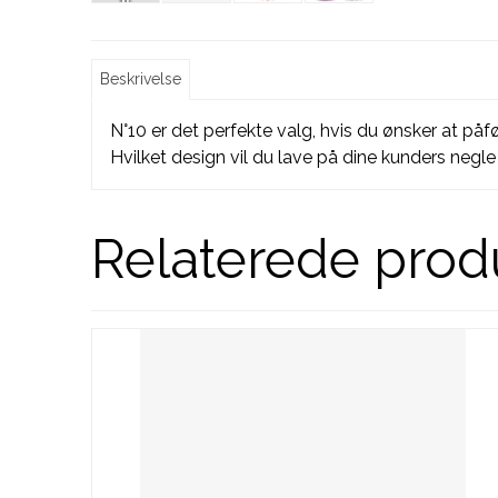
Beskrivelse
N°10 er det perfekte valg, hvis du ønsker at påf
Hvilket design vil du lave på dine kunders neg
Relaterede prod