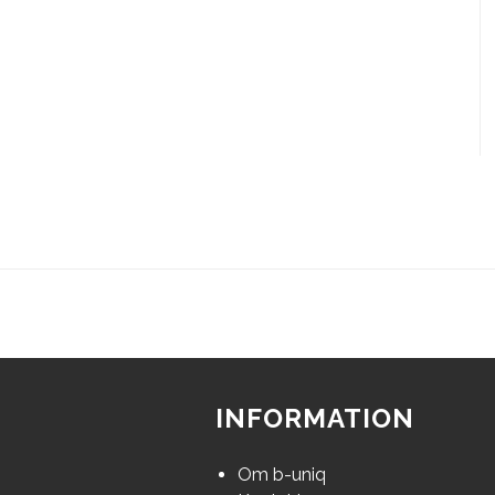
INFORMATION
Om b-uniq