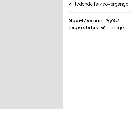
✔Flydende farveovergange
Model/Varenr.:
29082
Lagerstatus:
på lager