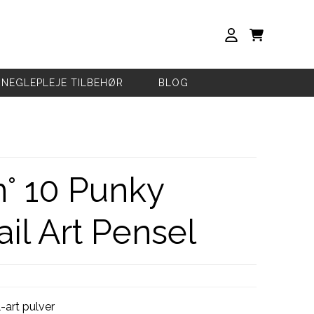
NEGLEPLEJE TILBEHØR
BLOG
n° 10 Punky
ail Art Pensel
-art pulver