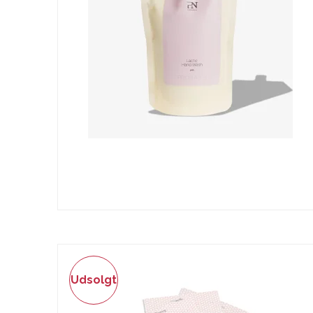
Udsolgt