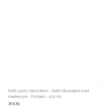
Refill Lactic Hand Wash - Refill Håndsæbe med
mælkesyre - ProNails - 500 ml
30439