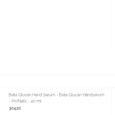
Beta Glucan Hand Serum - Beta Glucan Håndserum
- ProNails - 40 ml
30420