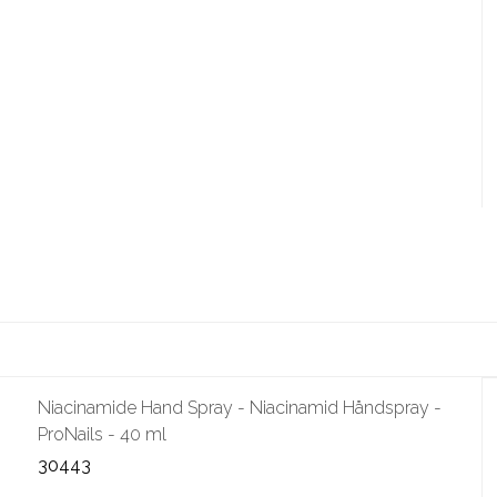
Niacinamide Hand Spray - Niacinamid Håndspray -
ProNails - 40 ml
30443