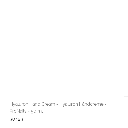
Hyaluron Hand Cream - Hyaluron Håndcreme -
ProNails - 50 ml
30423