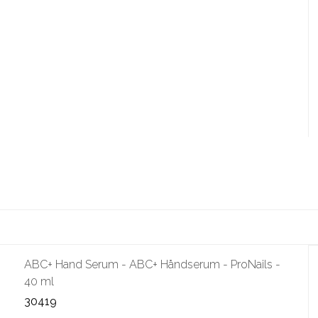
ABC+ Hand Serum - ABC+ Håndserum - ProNails -
40 ml
30419