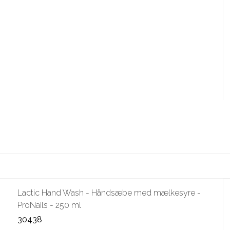
Lactic Hand Wash - Håndsæbe med mælkesyre -
ProNails - 250 ml
30438