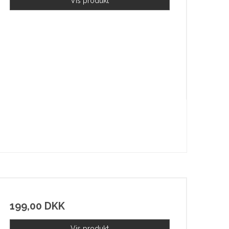
Vis produkt
199,00 DKK
Vis produkt