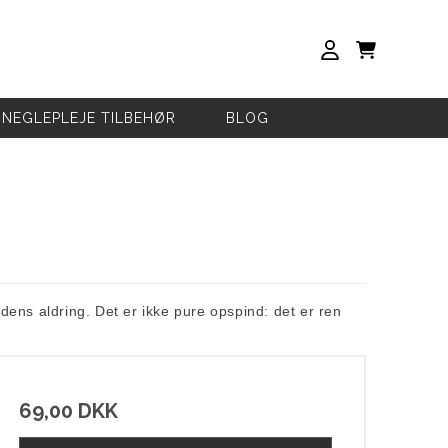
NEGLEPLEJE TILBEHØR
BLOG
dens aldring. Det er ikke pure opspind: det er ren
69,00 DKK