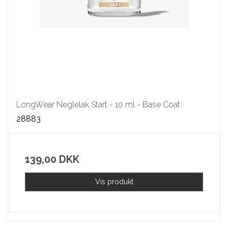
LongWear Neglelak Start - 10 ml - Base Coat
28883
139,00 DKK
Vis produkt