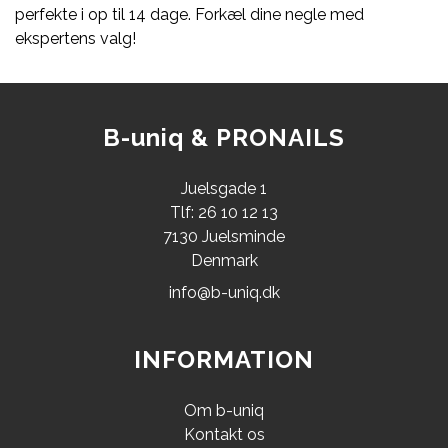
perfekte i op til 14 dage. Forkæl dine negle med
ekspertens valg!
B-uniq & PRONAILS
Juelsgade 1
Tlf: 26 10 12 13
7130 Juelsminde
Denmark
info@b-uniq.dk
INFORMATION
Om b-uniq
Kontakt os