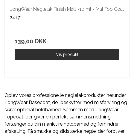
LongWear Neglelak Finish Matt -10 ml - Mat Top Coat
24171
139,00 DKK
Vis produkt
Oplev vores professionelle neglelakprodukter, herunder
LongWear Basecoat, der beskytter mod misfarvning og
sikrer optimal holdbarhed. Sammen med LongWear
Topcoat, der giver en perfekt sammensmeltning,
forlænger du din manicure holdbarhed og forhindrer
afskalling. Få smukke og slidstærke negle, der forbliver