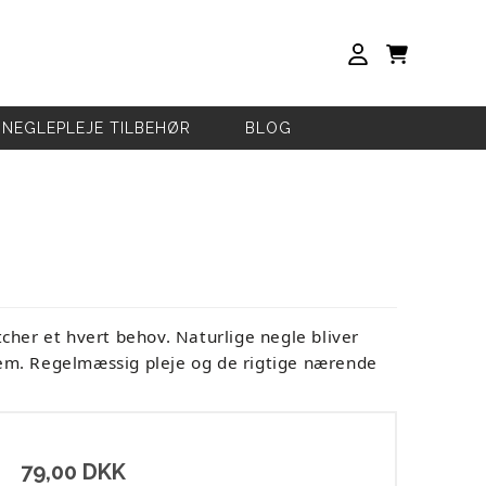
NEGLEPLEJE TILBEHØR
BLOG
her et hvert behov. Naturlige negle bliver
 dem. Regelmæssig pleje og de rigtige nærende
79,00 DKK