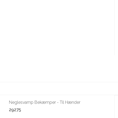
Neglesvamp Bekæmper - Til Hænder
29275