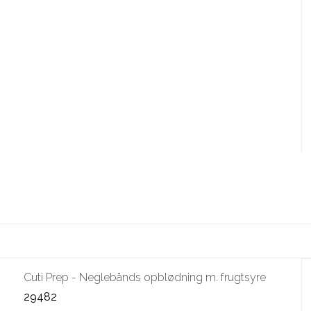
Cuti Prep - Neglebånds opblødning m. frugtsyre
29482