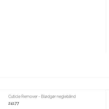
Cuticle Remover - Blødgør neglebånd
24177