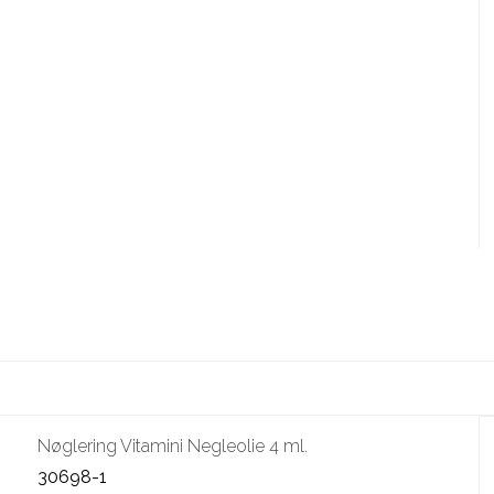
Nøglering Vitamini Negleolie 4 ml.
30698-1