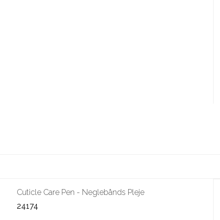
Cuticle Care Pen - Neglebånds Pleje
24174