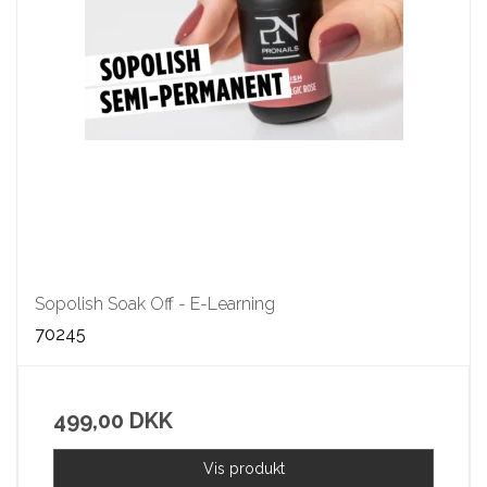
Sopolish Soak Off - E-Learning
70245
499,00 DKK
Vis produkt