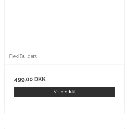
Flexi Builders
499,00 DKK
Vis produkt