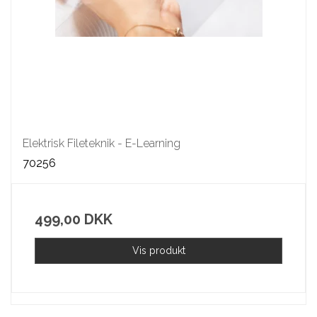
Elektrisk Fileteknik - E-Learning
70256
499,00 DKK
Vis produkt