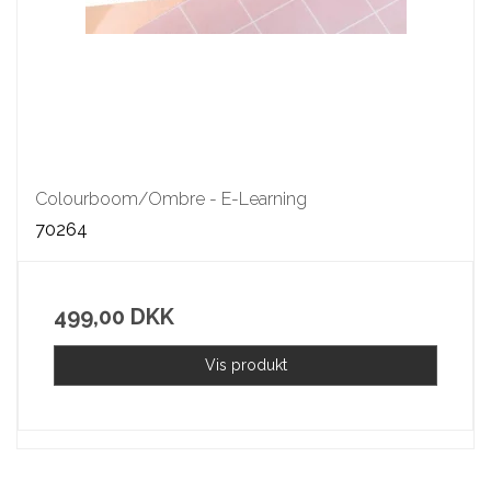
Colourboom/Ombre - E-Learning
70264
499,00 DKK
Vis produkt