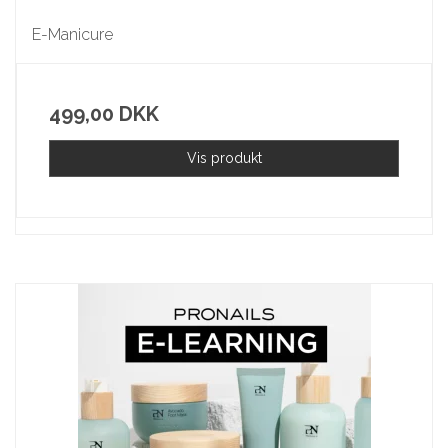
E-Manicure
499,00 DKK
Vis produkt