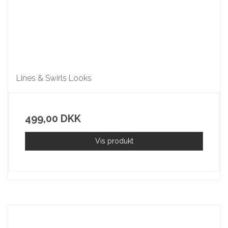
Lines & Swirls Looks
499,00 DKK
Vis produkt