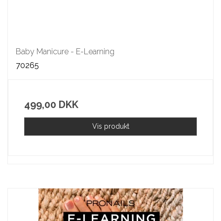
Baby Manicure - E-Learning
70265
499,00 DKK
Vis produkt