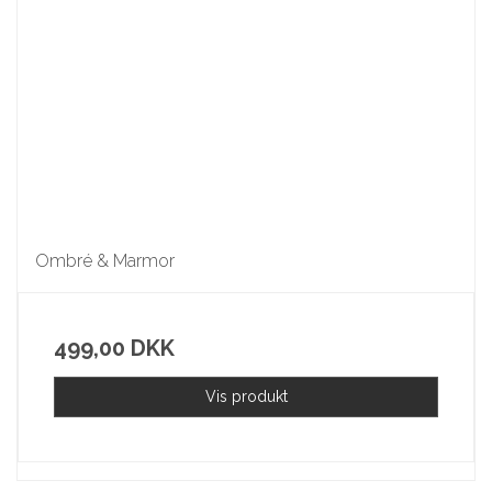
Ombré & Marmor
499,00 DKK
Vis produkt