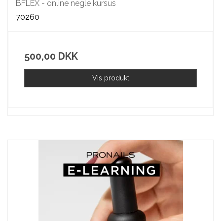
BFLEX - online negle kursus
70260
500,00 DKK
Vis produkt