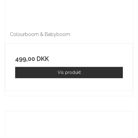
Colourboom & Babyboom
499,00 DKK
Vis produkt