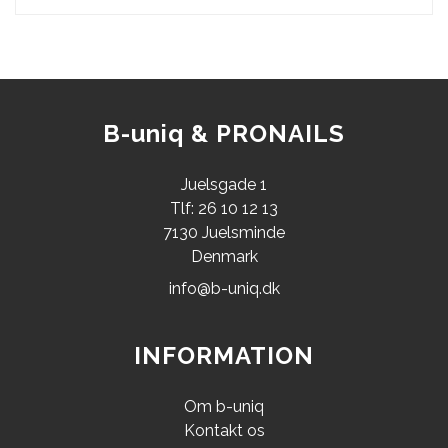
B-uniq & PRONAILS
Juelsgade 1
Tlf: 26 10 12 13
7130 Juelsminde
Denmark
info@b-uniq.dk
INFORMATION
Om b-uniq
Kontakt os