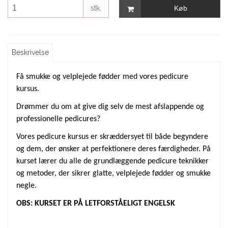
stk.
Køb
Beskrivelse
Få smukke og velplejede fødder med vores pedicure
kursus.
Drømmer du om at give dig selv de mest afslappende og
professionelle pedicures?
Vores pedicure kursus er skræddersyet til både begyndere
og dem, der ønsker at perfektionere deres færdigheder. På
kurset lærer du alle de grundlæggende pedicure teknikker
og metoder, der sikrer glatte, velplejede fødder og smukke
negle.
OBS: KURSET ER PÅ LETFORSTÅELIGT ENGELSK