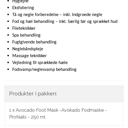
Hygiejne
Eksfoliering
Tå og negle forberedelse – inkl. Indgroede negle
Fod og hæl behandling – inkl. Særlig tør og sprækket hud
Fileteknikker
Spa behandling
Fugtgivende behandling
Neglebåndspleje
Massage teknikker
Vejledning til sprækkede hæle
Fodsvamp/neglesvamp behandling
Produkter i pakken:
1 x
Avocado Foot Mask -Avokado Fodmaske -
ProNails - 250 ml