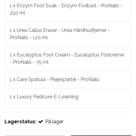
1 x
Enzym Foot Soak - Enzym Fodbad - ProNails -
250 ml
1 x
Urea Callus Eraser - Urea Hårdhudfjerner -
ProNails - 120 ml
1 x
Eucalyptus Foot Cream - Eucalyptus Fodcreme
- ProNails - 75 ml
1 x
Care Spatula - Plejespartel - ProNails
1 x
Luxury Pedicure E-Learning
Lagerstatus:
På lager