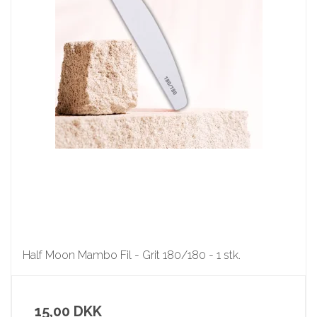
Half Moon Mambo Fil - Grit 180/180 - 1 stk.
15,00 DKK