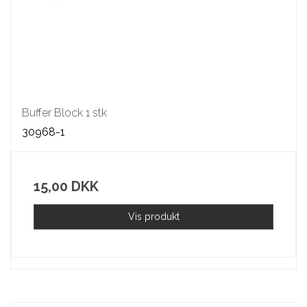
Buffer Block 1 stk
30968-1
15,00 DKK
Vis produkt