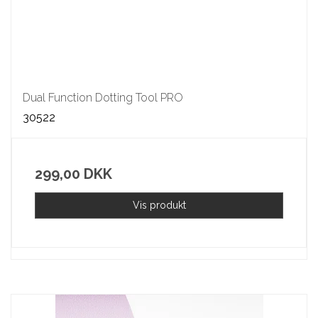
Dual Function Dotting Tool PRO
30522
299,00 DKK
Vis produkt