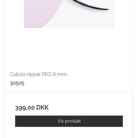
Cuticle nipper PRO 6 mm.
30505
399,00 DKK
Vis produkt