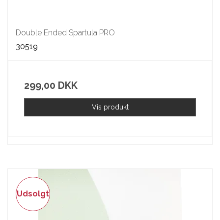
Double Ended Spartula PRO
30519
299,00 DKK
Vis produkt
Udsolgt