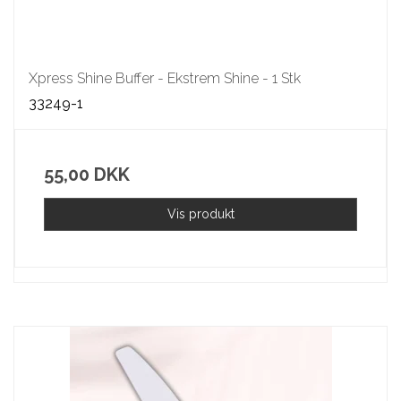
Xpress Shine Buffer - Ekstrem Shine - 1 Stk
33249-1
55,00 DKK
Vis produkt