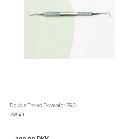
Double Ended Excavator PRO
30523
299,00 DKK