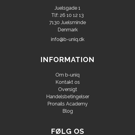
Juelsgade 1
Tlf: 26 10 12 13
7130 Juelsminde
Denmark
info@b-uniq.dk
INFORMATION
Om b-uniq
Kontakt os
Oversigt
Handelsbetingelser
Pronails Academy
Blog
FØLG OS