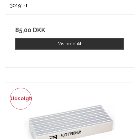
30191-1
85,00 DKK
Vis produkt
Udsolgt