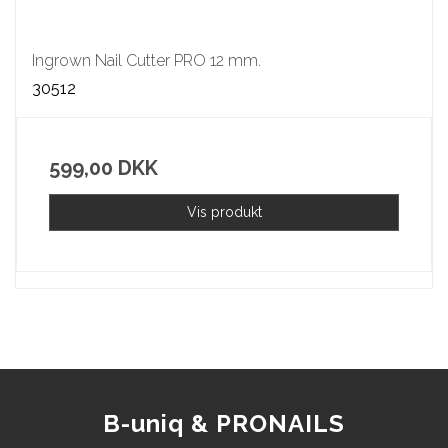
Ingrown Nail Cutter PRO 12 mm.
30512
599,00 DKK
Vis produkt
B-uniq & PRONAILS