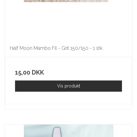
Half Moon Mambo Fil - Grit 150/150 - 1 stk.
15,00 DKK
Vis produkt