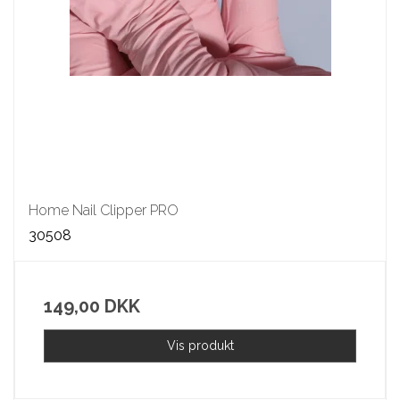
Home Nail Clipper PRO
30508
149,00 DKK
Vis produkt