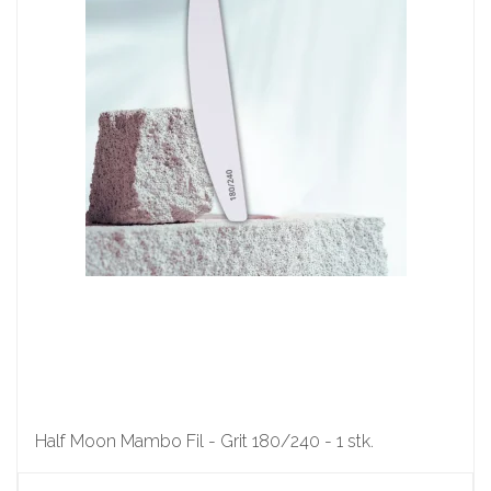
Half Moon Mambo Fil - Grit 180/240 - 1 stk.