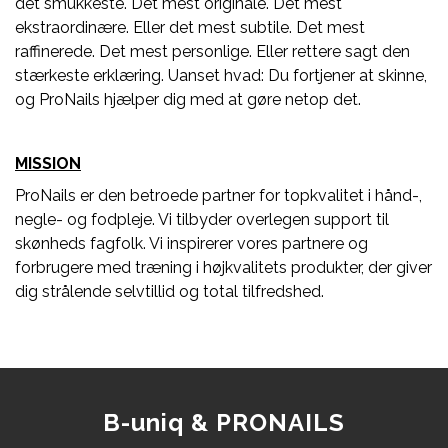
det smukkeste. Det mest originale. Det mest
ekstraordinære. Eller det mest subtile. Det mest
raffinerede. Det mest personlige. Eller rettere sagt den
stærkeste erklæring. Uanset hvad: Du fortjener at skinne,
og ProNails hjælper dig med at gøre netop det.
MISSION
ProNails er den betroede partner for topkvalitet i hånd-,
negle- og fodpleje. Vi tilbyder overlegen support til
skønheds fagfolk. Vi inspirerer vores partnere og
forbrugere med træning i højkvalitets produkter, der giver
dig strålende selvtillid og total tilfredshed.
B-uniq & PRONAILS