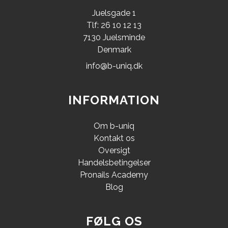
Juelsgade 1
Tlf: 26 10 12 13
7130 Juelsminde
Denmark
info@b-uniq.dk
INFORMATION
Om b-uniq
Kontakt os
Oversigt
Handelsbetingelser
Pronails Academy
Blog
FØLG OS