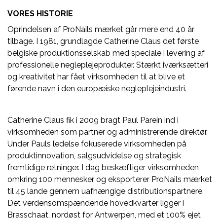
VORES HISTORIE
Oprindelsen af ProNails mærket går mere end 40 år
tilbage. I 1981, grundlagde Catherine Claus det første
belgiske produktionsselskab med speciale i levering af
professionelle negleplejeprodukter. Stærkt iværksætteri
og kreativitet har fået virksomheden til at blive et
førende navn i den europæiske negleplejeindustri.
Catherine Claus fik i 2009 bragt Paul Parein ind i
virksomheden som partner og administrerende direktør.
Under Pauls ledelse fokuserede virksomheden på
produktinnovation, salgsudvidelse og strategisk
fremtidige retninger. I dag beskæftiger virksomheden
omkring 100 mennesker og eksporterer ProNails mærket
til 45 lande gennem uafhængige distributionspartnere.
Det verdensomspændende hovedkvarter ligger i
Brasschaat, nordøst for Antwerpen, med et 100% ejet