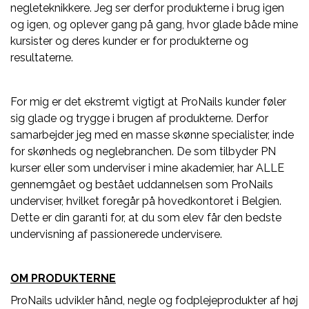
negleteknikkere. Jeg ser derfor produkterne i brug igen
og igen, og oplever gang på gang, hvor glade både mine
kursister og deres kunder er for produkterne og
resultaterne.
For mig er det ekstremt vigtigt at ProNails kunder føler
sig glade og trygge i brugen af produkterne. Derfor
samarbejder jeg med en masse skønne specialister, inde
for skønheds og neglebranchen. De som tilbyder PN
kurser eller som underviser i mine akademier, har ALLE
gennemgået og bestået uddannelsen som ProNails
underviser, hvilket foregår på hovedkontoret i Belgien.
Dette er din garanti for, at du som elev får den bedste
undervisning af passionerede undervisere.
OM PRODUKTERNE
ProNails udvikler hånd, negle og fodplejeprodukter af høj