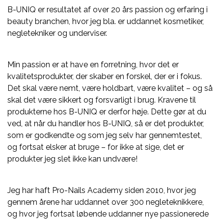
B-UNIQ er resultatet af over 20 års passion og erfaring i
beauty branchen, hvor jeg bla. er uddannet kosmetiker,
negletekniker og underviser.
Min passion er at have en forretning, hvor det er
kvalitetsprodukter, der skaber en forskel, der er i fokus.
Det skal være nemt, være holdbart, være kvalitet – og så
skal det være sikkert og forsvarligt i brug. Kravene til
produkterne hos B-UNIQ er derfor høje. Dette gør at du
ved, at når du handler hos B-UNIQ, så er det produkter,
som er godkendte og som jeg selv har gennemtestet,
og fortsat elsker at bruge – for ikke at sige, det er
produkter jeg slet ikke kan undvære!
Jeg har haft Pro-Nails Academy siden 2010, hvor jeg
gennem årene har uddannet over 300 negleteknikkere,
og hvor jeg fortsat løbende uddanner nye passionerede