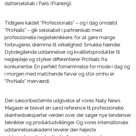
datterselskab i Paris (Frankrig).
Tidligere kaldet “Professionails” – og i dag omdøbt
”ProNails” – gik selskabet i partnerskab med
professionelle negleteknikkere, for at gøre mange
forbrugeres drømme til virkelighed: Smukke hænder.
Dybdegående uddannelser og kvalitetsprodukter til
neglepleje og styrker differentierer ProNails fra
konkurrenter. En perfekt fornemmelse for mode i dag og
i morgen med matchende farver og stor omhu er
”ProNails” merværdi.
Den sæsonbestemte udgivelse af vores Naily News
Magasin er blevet en sand reference til professionelle
skønhedseksperter verden over, der søger nye tendenser,
teknikker og produktudviklinger. Og vores internationale
uddannelsesakademi leverer den højeste