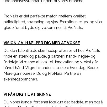
uddannelsesstandard indenfor vores branche.
ProNails er det perfekte match mellem kvalitet,
pålidelighed, spænding og sjov. Fremtiden er lys, og vi er
glade for at byde dig velkommen til ProNails.
VISION / VI HJÆLPER DIG MED AT VOKSE
Du, den talentfulde skønhedsprofessor, vil hos ProNails
finde en stærk og pålidelig partner i hånd-, negle- og
fodpleje. Vi mener at kvalitet, innovation og vækst går
hånd i hånd. Vi gør hinanden stærkere hver dag. Bedre.
Mere glamourøse. Du og ProNails: Partnere i
skønhedsbranchen.
VI FÅR DIG TIL AT SKINNE
Du, vores kunde, fortjener ikke kun det bedste, men også