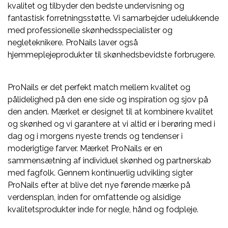
kvalitet og tilbyder den bedste undervisning og
fantastisk forretningsstøtte. Vi samarbejder udelukkende
med professionelle skønhedsspecialister og
negleteknikere. ProNails laver også
hjemmeplejeprodukter til skønhedsbevidste forbrugere.
ProNails er det perfekt match mellem kvalitet og
pålidelighed på den ene side og inspiration og sjov på
den anden. Mærket er designet til at kombinere kvalitet
og skønhed og vi garantere at vi altid er i berøring med i
dag og i morgens nyeste trends og tendenser i
moderigtige farver. Mærket ProNails er en
sammensætning af individuel skønhed og partnerskab
med fagfolk. Gennem kontinuerlig udvikling sigter
ProNails efter at blive det nye førende mærke på
verdensplan, inden for omfattende og alsidige
kvalitetsprodukter inde for negle, hånd og fodpleje.