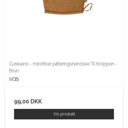
Curasano - mirofiber påføringshandske Til Kroppen -
Brun
1235
99,00 DKK
Vis produkt