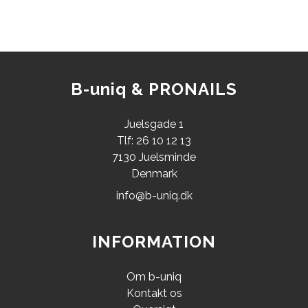
B-uniq & PRONAILS
Juelsgade 1
Tlf: 26 10 12 13
7130 Juelsminde
Denmark
info@b-uniq.dk
INFORMATION
Om b-uniq
Kontakt os