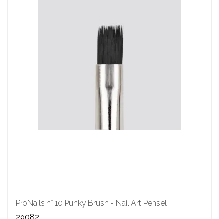
ProNails n° 10 Punky Brush - Nail Art Pensel
29082