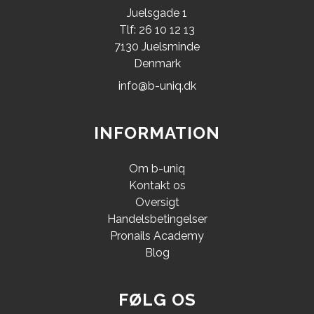
Juelsgade 1
Tlf: 26 10 12 13
7130 Juelsminde
Denmark
info@b-uniq.dk
INFORMATION
Om b-uniq
Kontakt os
Oversigt
Handelsbetingelser
Pronails Academy
Blog
FØLG OS