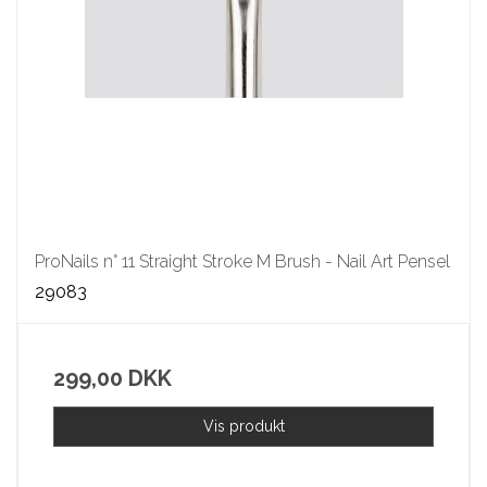
ProNails n° 11 Straight Stroke M Brush - Nail Art Pensel
29083
299,00 DKK
Vis produkt