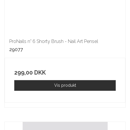
ProNails n° 6 Shorty Brush - Nail Art Pensel
29077
299,00 DKK
Vis produkt