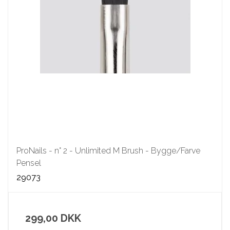
ProNails - n° 2 - Unlimited M Brush - Bygge/Farve
Pensel
29073
299,00 DKK