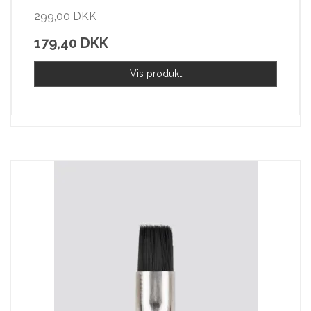
299,00 DKK
179,40 DKK
Vis produkt