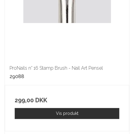
ProNails n° 16 Stamp Brush - Nail Art Pensel
29088
299,00 DKK
Vis produkt