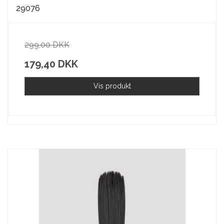
29076
299,00 DKK
179,40 DKK
Vis produkt