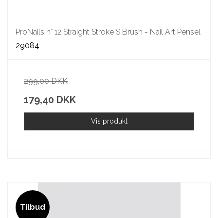
ProNails n° 12 Straight Stroke S Brush - Nail Art Pensel
29084
299,00 DKK
179,40 DKK
Vis produkt
Tilbud