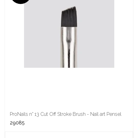
ProNails n° 13 Cut Off Stroke Brush - Nail art Pensel
29085