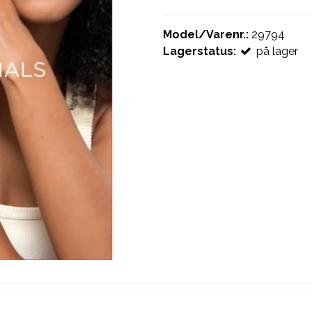
Model/Varenr.:
29794
Lagerstatus:
på lager