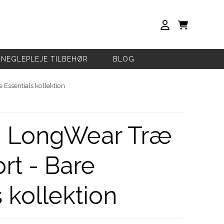
NEGLEPLEJE TILBEHØR
BLOG
 Essentials kollektion
 - LongWear Træ
rt - Bare
 kollektion