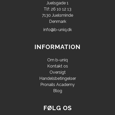
Juelsgade 1
Tlf: 26 10 12 13
7130 Juelsminde
Denmark
info@b-uniq.dk
INFORMATION
Om b-uniq
Kontakt os
Oversigt
Handelsbetingelser
Pronails Academy
Blog
FØLG OS