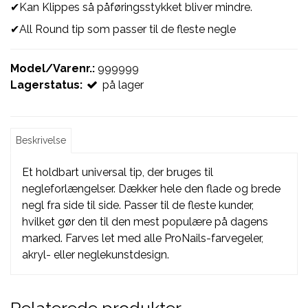
✔Kan Klippes så påføringsstykket bliver mindre.
✔All Round tip som passer til de fleste negle
Model/Varenr.:
999999
Lagerstatus:
på lager
Beskrivelse
Et holdbart universal tip, der bruges til
negleforlængelser. Dækker hele den flade og brede
negl fra side til side. Passer til de fleste kunder,
hvilket gør den til den mest populære på dagens
marked. Farves let med alle ProNails-farvegeler,
akryl- eller neglekunstdesign.
Relaterede produkter