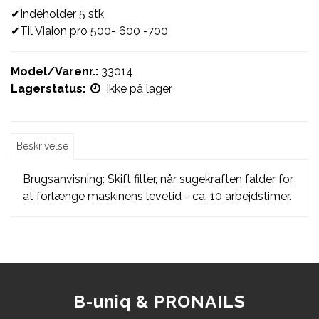
✔Indeholder 5 stk
✔Til Viaion pro 500- 600 -700
Model/Varenr.:
33014
Lagerstatus:
Ikke på lager
Beskrivelse
Brugsanvisning: Skift filter, når sugekraften falder for
at forlænge maskinens levetid - ca. 10 arbejdstimer.
B-uniq & PRONAILS