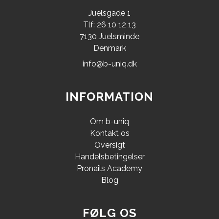
Juelsgade 1
Tlf: 26 10 12 13
7130 Juelsminde
Denmark
info@b-uniq.dk
INFORMATION
Om b-uniq
Kontakt os
Oversigt
Handelsbetingelser
Pronails Academy
Blog
FØLG OS