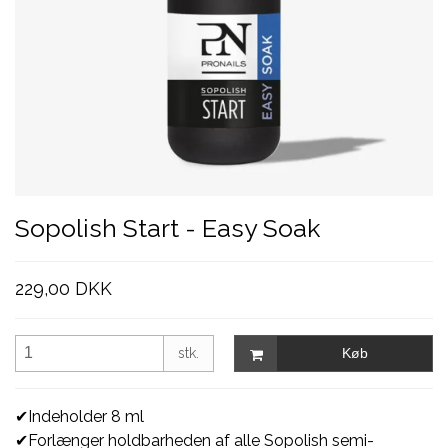
Sopolish Start - Easy Soak
229,00 DKK
stk.
Køb
✔Indeholder 8 ml
✔Forlænger holdbarheden af alle Sopolish semi-