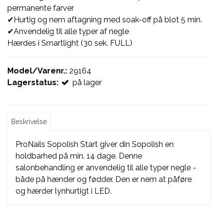
permanente farver
✔Hurtig og nem aftagning med soak-off på blot 5 min.
✔Anvendelig til alle typer af negle
Hærdes i Smartlight (30 sek. FULL)
Model/Varenr.:
29164
Lagerstatus:
på lager
Beskrivelse
ProNails Sopolish Start giver din Sopolish en
holdbarhed på min. 14 dage. Denne
salonbehandling er anvendelig til alle typer negle -
både på hænder og fødder. Den er nem at påføre
og hærder lynhurtigt i LED.