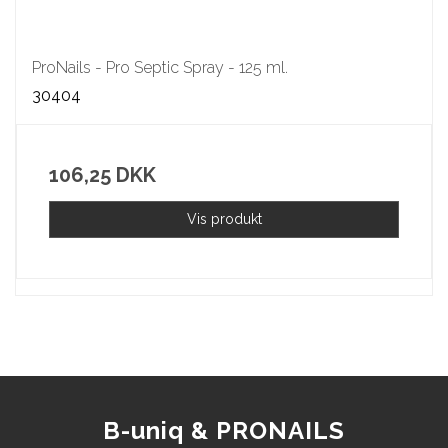
ProNails - Pro Septic Spray - 125 ml.
30404
106,25 DKK
Vis produkt
B-uniq & PRONAILS